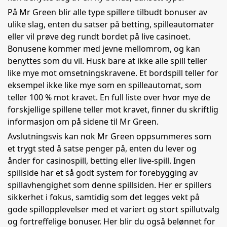
På Mr Green blir alle type spillere tilbudt bonuser av
ulike slag, enten du satser på betting, spilleautomater
eller vil prøve deg rundt bordet på live casinoet.
Bonusene kommer med jevne mellomrom, og kan
benyttes som du vil. Husk bare at ikke alle spill teller
like mye mot omsetningskravene. Et bordspill teller for
eksempel ikke like mye som en spilleautomat, som
teller 100 % mot kravet. En full liste over hvor mye de
forskjellige spillene teller mot kravet, finner du skriftlig
informasjon om på sidene til Mr Green.
Avslutningsvis kan nok Mr Green oppsummeres som
et trygt sted å satse penger på, enten du lever og
ånder for casinospill, betting eller live-spill. Ingen
spillside har et så godt system for forebygging av
spillavhengighet som denne spillsiden. Her er spillers
sikkerhet i fokus, samtidig som det legges vekt på
gode spillopplevelser med et variert og stort spillutvalg
og fortreffelige bonuser. Her blir du også belønnet for