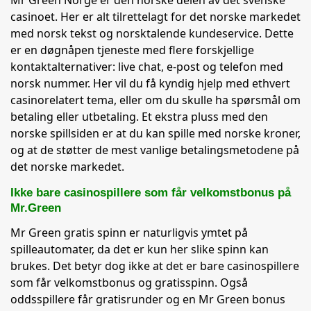
Mr Green Norge er den norske delen av det svenske
casinoet. Her er alt tilrettelagt for det norske markedet
med norsk tekst og norsktalende kundeservice. Dette
er en døgnåpen tjeneste med flere forskjellige
kontaktalternativer: live chat, e-post og telefon med
norsk nummer. Her vil du få kyndig hjelp med ethvert
casinorelatert tema, eller om du skulle ha spørsmål om
betaling eller utbetaling. Et ekstra pluss med den
norske spillsiden er at du kan spille med norske kroner,
og at de støtter de mest vanlige betalingsmetodene på
det norske markedet.
Ikke bare casinospillere som får velkomstbonus på
Mr.Green
Mr Green gratis spinn er naturligvis ymtet på
spilleautomater, da det er kun her slike spinn kan
brukes. Det betyr dog ikke at det er bare casinospillere
som får velkomstbonus og gratisspinn. Også
oddsspillere får gratisrunder og en Mr Green bonus