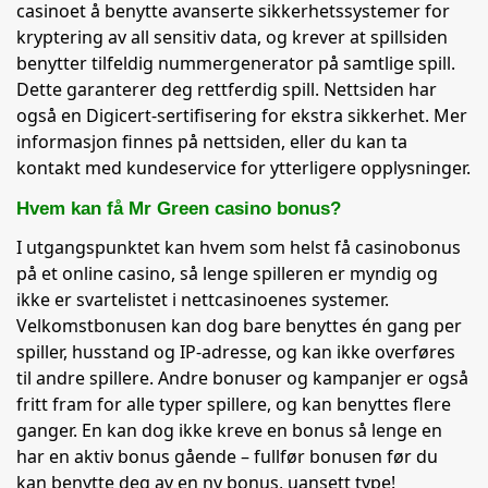
casinoet å benytte avanserte sikkerhetssystemer for
kryptering av all sensitiv data, og krever at spillsiden
benytter tilfeldig nummergenerator på samtlige spill.
Dette garanterer deg rettferdig spill. Nettsiden har
også en Digicert-sertifisering for ekstra sikkerhet. Mer
informasjon finnes på nettsiden, eller du kan ta
kontakt med kundeservice for ytterligere opplysninger.
Hvem kan få Mr Green casino bonus?
I utgangspunktet kan hvem som helst få casinobonus
på et online casino, så lenge spilleren er myndig og
ikke er svartelistet i nettcasinoenes systemer.
Velkomstbonusen kan dog bare benyttes én gang per
spiller, husstand og IP-adresse, og kan ikke overføres
til andre spillere. Andre bonuser og kampanjer er også
fritt fram for alle typer spillere, og kan benyttes flere
ganger. En kan dog ikke kreve en bonus så lenge en
har en aktiv bonus gående – fullfør bonusen før du
kan benytte deg av en ny bonus, uansett type!