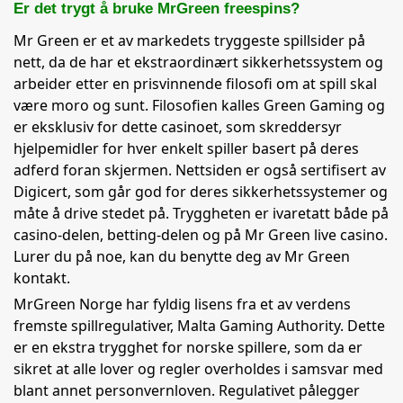
Er det trygt å bruke MrGreen freespins?
Mr Green er et av markedets tryggeste spillsider på
nett, da de har et ekstraordinært sikkerhetssystem og
arbeider etter en prisvinnende filosofi om at spill skal
være moro og sunt. Filosofien kalles Green Gaming og
er eksklusiv for dette casinoet, som skreddersyr
hjelpemidler for hver enkelt spiller basert på deres
adferd foran skjermen. Nettsiden er også sertifisert av
Digicert, som går god for deres sikkerhetssystemer og
måte å drive stedet på. Tryggheten er ivaretatt både på
casino-delen, betting-delen og på Mr Green live casino.
Lurer du på noe, kan du benytte deg av Mr Green
kontakt.
MrGreen Norge har fyldig lisens fra et av verdens
fremste spillregulativer, Malta Gaming Authority. Dette
er en ekstra trygghet for norske spillere, som da er
sikret at alle lover og regler overholdes i samsvar med
blant annet personvernloven. Regulativet pålegger