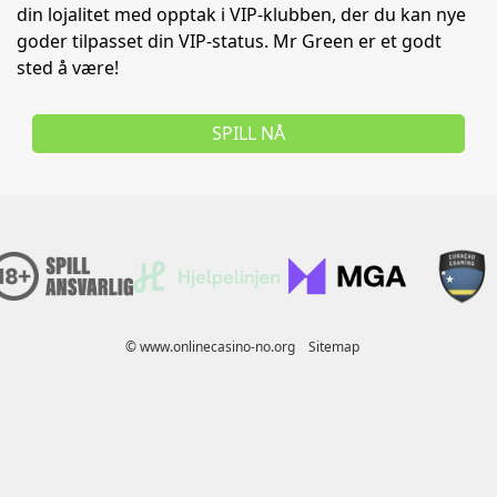
din lojalitet med opptak i VIP-klubben, der du kan nye
goder tilpasset din VIP-status. Mr Green er et godt
sted å være!
SPILL NÅ
© www.onlinecasino-no.org
Sitemap